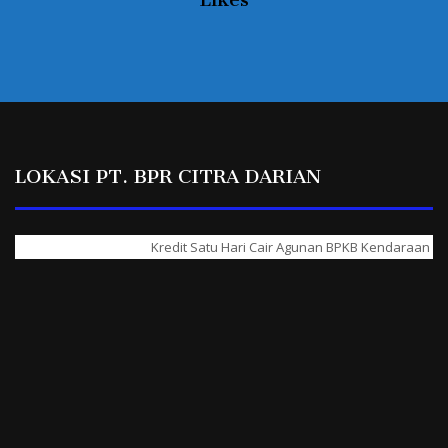
LOKASI PT. BPR CITRA DARIAN
Kredit Satu Hari Cair Agunan BPKB Kendaraan & Sert