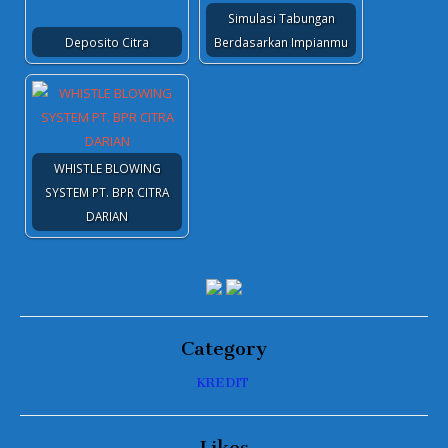
Simulasi Tabungan
Deposito Citra
Berdasarkan Impianmu
WHISTLE BLOWING
SYSTEM PT. BPR CITRA
DARIAN
Category
KREDIT
Likes