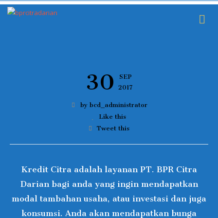
30
SEP
2017
by bcd_administrator
Like this
Tweet this
Kredit Citra adalah layanan PT. BPR Citra
Darian bagi anda yang ingin mendapatkan
modal tambahan usaha, atau investasi dan juga
konsumsi. Anda akan mendapatkan bunga