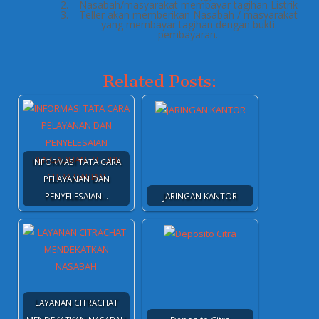
Nasabah/masyarakat membayar tagihan Listrik
Teller akan memberikan Nasabah / masyarakat
yang membayar tagihan dengan bukti
pembayaran.
Related Posts:
INFORMASI TATA CARA
PELAYANAN DAN
PENYELESAIAN…
JARINGAN KANTOR
LAYANAN CITRACHAT