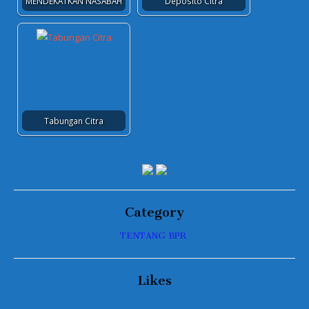
MENDEKATKAN NASABAH
Deposito Citra
Tabungan Citra
Category
TENTANG BPR
Likes