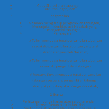
Copy Slip setoran tabungan,
Buku tabungan, dan
Pengambilan :
Nasabah mengisi slip pengambilan tabungan,
Menunjukan identitas asli Nasabah yang
mengambil tabungan,
Pembayaran :
# Teller : membayar tunai pengambilan tabungan
sesuai slip pengambilan tabungan yang telah
ditandatangani oleh Nasabah,
# Teller : membayar tunai pengambilan tabungan
sesuai slip pengambilan tabungan,
# Marketing Dana
: membayar tunai pengambilan
tabungan sesuai slip pengambilan tabungan
ditempat yang disepakati dengan Nasabah,
2. Bunga :
Perhitungan bunga harian atau saldo terendah.
Diproses setiap akhir bulan, dan
Dipotong pajak penghasilan atas bunga sesuai