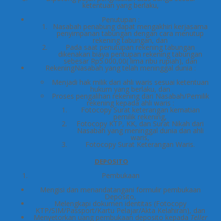
ketentuan yang berlaku,
Penutupan :
Nasabah penabung dapat mengakhiri kerjasama
penyimpanan tabungan dengan cara menutup
rekening tabungan, dan
Pada saat penutupan rekening tabungan
dikenakan biaya pentupan rekening tabungan
sebesar Rp5.000,00( lima ribu rupiah), dan
RekeningNasabah yang telah meninggal dunia :
Menjadi hak milik dari ahli waris sesuai ketentuan
hukum yang berlaku, dan
Proses pengalihan rekening dari Nasabah/Pemilik
rekening kepada ahli waris :
Fotocopy Surat keterangan kematian
pemilik rekening,
Fotocopy KTP, KK, dan Surat Nikah dari
Nasabah yang meninggal dunia dan ahli
waris,
Fotocopy Surat Keterangan Waris.
DEPOSITO
Pembukaan
Mengisi dan menandatangani formulir pembukaan
Deposito,
Melengkapi dokumen identitas (Fotocopy
KTP/SIM/Passport/Kartu Pelajar/Akta Kelahiran), dan
Menyetorkan uang pembukaan deposito kepada
Teller