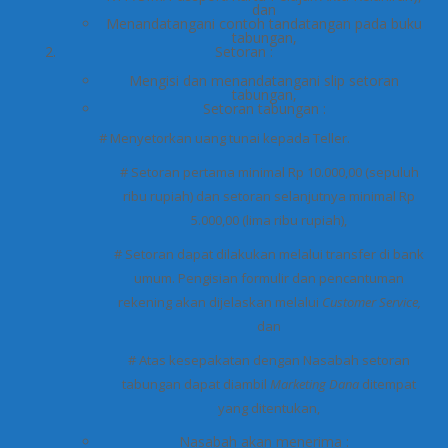
dan
Menandatangani contoh tandatangan pada buku
tabungan,
Setoran :
Mengisi dan menandatangani slip setoran
tabungan,
Setoran tabungan :
# Menyetorkan uang tunai kepada Teller.
# Setoran pertama minimal Rp 10.000,00 (sepuluh
ribu rupiah) dan setoran selanjutnya minimal Rp
5.000,00 (lima ribu rupiah),
# Setoran dapat dilakukan melalui transfer di bank
umum. Pengisian formulir dan pencantuman
rekening akan dijelaskan melalui
Customer Service,
dan
# Atas kesepakatan dengan Nasabah setoran
tabungan dapat diambil
Marketing Dana
ditempat
yang ditentukan,
Nasabah akan menerima :