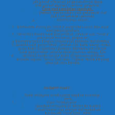
yang telah melunasi pinjamanannya dapat
mengambil agunan / jaminan pinjaman.
Cara pengambilan jaminan :
Debitur menunjukan bukti pelunasan dan
bukti penyerahan jaminan,
Administrasi Kredit :
Membantu melayani Debitur yang telah lunas dan akan
mengambil jaminan,
Menerima tanda bukti penyerahan jaminan dari Debitur
yang telah melunasi, pinjaman,
Meminta tanda tangan penyerahan jaminan dari Debitur,
Apabila bukti penyerahan jaminan dari bank hilang, maka
pada bukti penyerahan jaminan diberikan keterangan
bukti penyerahan jaminan hilang/alasan lainnya, dan
Meminta tanda tangan bukti penyerahan jaminan
kepada kepada Direksi dan/atau Pejabat Eksekutif yang
ditunjuk oleh Direksi;
PAYMENT POINT
:
Bank melayani pembayaran tagihan rekening :
Listrik,
Cara Pembayaran :
Nasabah/masyarakat datang ke Kantor
Pusat/Kantor Kas dengan menyebutkan
Nomor/ID Pelanggan Listrik