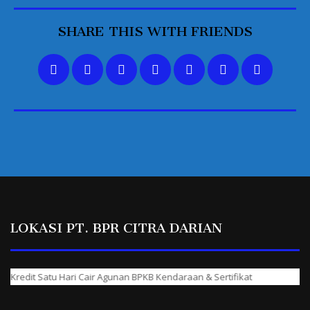
SHARE THIS WITH FRIENDS
LOKASI PT. BPR CITRA DARIAN
edit Satu Hari Cair Agunan BPKB Kendaraan & Sertifikat