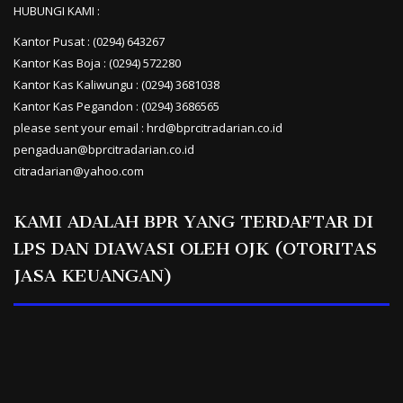
HUBUNGI KAMI :
Kantor Pusat : (0294) 643267
Kantor Kas Boja : (0294) 572280
Kantor Kas Kaliwungu : (0294) 3681038
Kantor Kas Pegandon : (0294) 3686565
please sent your email : hrd@bprcitradarian.co.id
pengaduan@bprcitradarian.co.id
citradarian@yahoo.com
KAMI ADALAH BPR YANG TERDAFTAR DI
LPS DAN DIAWASI OLEH OJK (OTORITAS
JASA KEUANGAN)