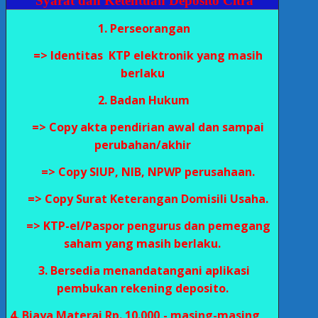
Syarat dan Ketentuan Deposito Citra
1. Perseorangan
=> Identitas KTP elektronik yang masih
berlaku
2. Badan Hukum
=> Copy akta pendirian awal dan sampai
perubahan/akhir
=> Copy SIUP, NIB, NPWP perusahaan.
=> Copy Surat Keterangan Domisili Usaha.
=> KTP-el/Paspor pengurus dan pemegang
saham yang masih berlaku.
3. Bersedia menandatangani aplikasi
pembukan rekening deposito.
4. Biaya Materai Rp. 10.000,- masing-masing