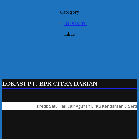
Category
DEPOSITO
Likes
LOKASI PT. BPR CITRA DARIAN
Kredit Satu Hari Cair Agunan BPKB Kendaraan & Sertifikat