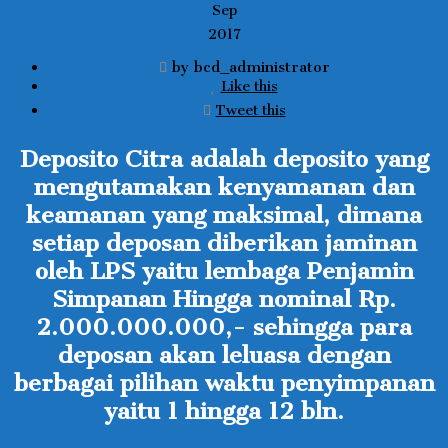
Sep
2017
by bcd_administrator
Like this
Tweet this
Deposito Citra adalah deposito yang
mengutamakan kenyamanan dan
keamanan
yang maksimal, dimana
setiap deposan diberikan jaminan
oleh LPS yaitu lembaga Penjamin
Simpanan Hingga nominal Rp.
2.000.000.000,- sehingga para
deposan akan leluasa dengan
berbagai pilihan waktu penyimpanan
yaitu 1
hingga 12 bln.