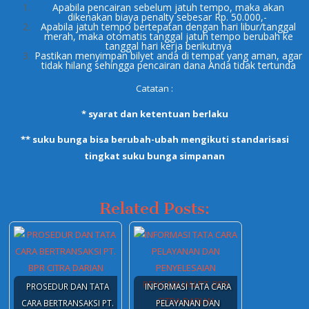
Apabila pencairan sebelum jatuh tempo, maka akan
dikenakan biaya penalty sebesar Rp. 50.000,-
Apabila jatuh tempo bertepatan dengan hari libur/tanggal
merah, maka otomatis tanggal jatuh tempo berubah ke
tanggal hari kerja berikutnya
Pastikan menyimpan bilyet anda di tempat yang aman, agar
tidak hilang sehingga pencairan dana Anda tidak tertunda
Catatan :
* syarat dan ketentuan berlaku
** suku bunga bisa berubah-ubah mengikuti standarisasi
tingkat suku bunga simpanan
Related Posts:
PROSEDUR DAN TATA
INFORMASI TATA CARA
CARA BERTRANSAKSI PT.
PELAYANAN DAN