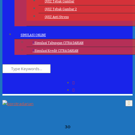
QUIZ Tebak Gambar
QUIZ Tebak Gambar 2
QUIZ Anti Stress
SIMULASI ONLINE
Simulasi Tabungan CITRA DARIAN
Simulasi Kredit CITRA DARIAN
30