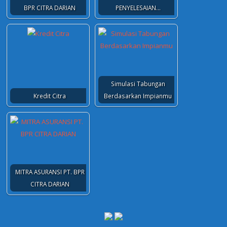
BPR CITRA DARIAN
PENYELESAIAN…
Simulasi Tabungan
Kredit Citra
Berdasarkan Impianmu
MITRA ASURANSI PT. BPR
CITRA DARIAN