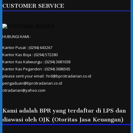
CUSTOMER SERVICE
HUBUNGI KAMI :
Kantor Pusat : (0294) 643267
Kantor Kas Boja : (0294) 572280
Kantor Kas Kaliwungu : (0294) 3681038
Kantor Kas Pegandon : (0294) 3686565
please sent your email : hrd@bprcitradarian.co.id
pengaduan@bprcitradarian.co.id
citradarian@yahoo.com
Kami adalah BPR yang terdaftar di LPS dan
diawasi oleh OJK (Otoritas Jasa Keuangan)