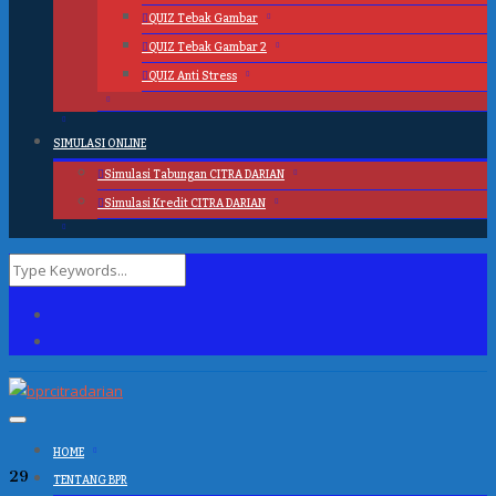
QUIZ Tebak Gambar
QUIZ Tebak Gambar 2
QUIZ Anti Stress
SIMULASI ONLINE
Simulasi Tabungan CITRA DARIAN
Simulasi Kredit CITRA DARIAN
HOME
29
TENTANG BPR