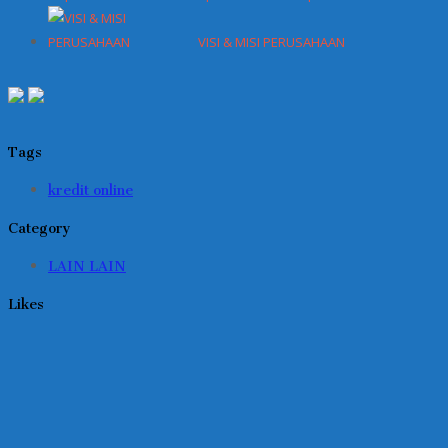
VISI & MISI PERUSAHAAN
Tags
kredit online
Category
LAIN LAIN
Likes