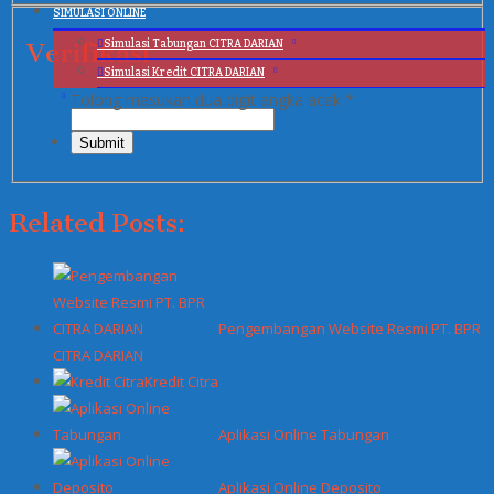
SIMULASI ONLINE
Simulasi Tabungan CITRA DARIAN
Verifikasi
Simulasi Kredit CITRA DARIAN
Tolong masukan dua digit angka acak
*
Related Posts:
Pengembangan Website Resmi PT. BPR
CITRA DARIAN
Kredit Citra
Aplikasi Online Tabungan
Aplikasi Online Deposito