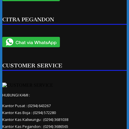
CITRA PEGANDON
CUSTOMER SERVICE
HUBUNGI KAMI :
Kantor Pusat : (0294) 643267
Kantor Kas Boja : (0294) 572280
Kantor Kas Kaliwungu : (0294) 3681038
Kantor Kas Pegandon : (0294) 3686565