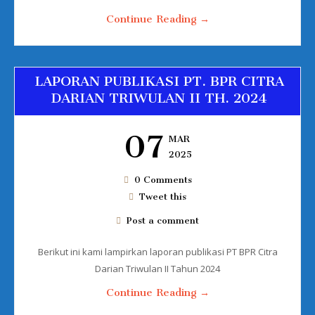
Continue Reading →
LAPORAN PUBLIKASI PT. BPR CITRA
DARIAN TRIWULAN II TH. 2024
07
MAR
2025
0 Comments
Tweet this
Post a comment
Berikut ini kami lampirkan laporan publikasi PT BPR Citra
Darian Triwulan II Tahun 2024
Continue Reading →