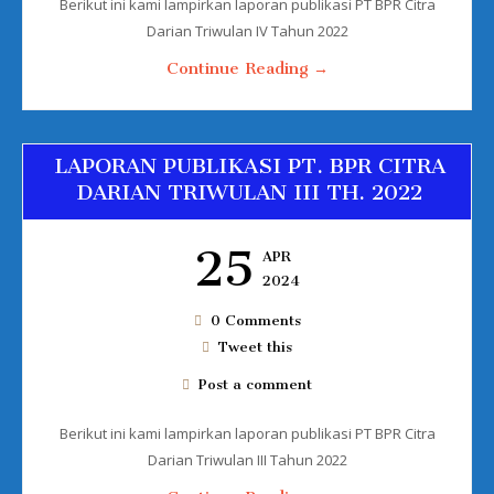
Berikut ini kami lampirkan laporan publikasi PT BPR Citra
Darian Triwulan IV Tahun 2022
Continue Reading →
LAPORAN PUBLIKASI PT. BPR CITRA
DARIAN TRIWULAN III TH. 2022
25
APR
2024
0 Comments
Tweet this
Post a comment
Berikut ini kami lampirkan laporan publikasi PT BPR Citra
Darian Triwulan III Tahun 2022