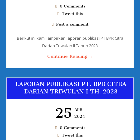
0 Comments
Tweet this
Post a comment
Berikut ini kami lampirkan laporan publikasi PT BPR Citra
Darian Triwulan II Tahun 2023
Continue Reading →
LAPORAN PUBLIKASI PT. BPR CITRA
DARIAN TRIWULAN I TH. 2023
25
APR
2024
0 Comments
Tweet this