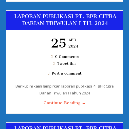
LAPORAN PUBLIKASI PT. BPR CITRA
DARIAN TRIWULAN I TH. 2024
25
APR
2024
0 Comments
Tweet this
Post a comment
Berikut ini kami lampirkan laporan publikasi PT BPR Citra
Darian Triwulan I Tahun 2024
Continue Reading →
LAPORAN PUBLIKASI PT. BPR CITRA