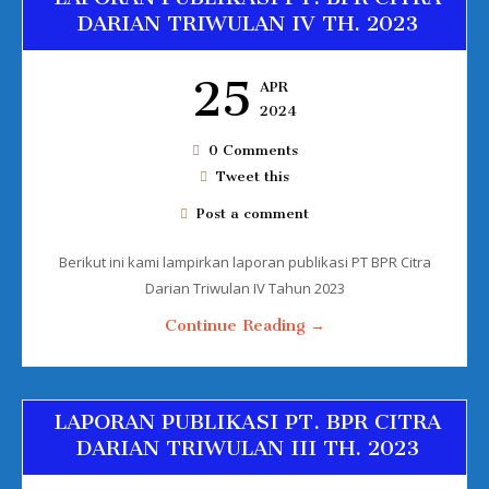
DARIAN TRIWULAN IV TH. 2023
25
APR
2024
0 Comments
Tweet this
Post a comment
Berikut ini kami lampirkan laporan publikasi PT BPR Citra
Darian Triwulan IV Tahun 2023
Continue Reading →
LAPORAN PUBLIKASI PT. BPR CITRA
DARIAN TRIWULAN III TH. 2023