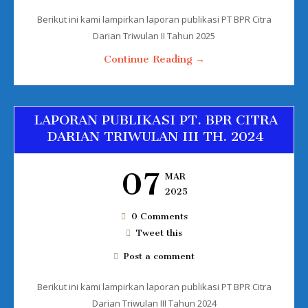
Berikut ini kami lampirkan laporan publikasi PT BPR Citra
Darian Triwulan II Tahun 2025
Continue Reading →
LAPORAN PUBLIKASI PT. BPR CITRA
DARIAN TRIWULAN III TH. 2024
07
MAR
2025
0 Comments
Tweet this
Post a comment
Berikut ini kami lampirkan laporan publikasi PT BPR Citra
Darian Triwulan III Tahun 2024