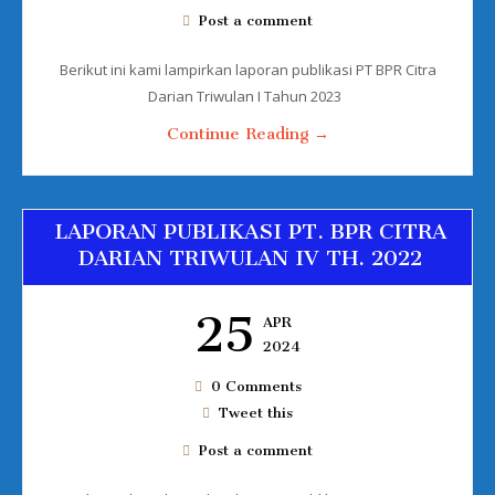
Post a comment
Berikut ini kami lampirkan laporan publikasi PT BPR Citra
Darian Triwulan I Tahun 2023
Continue Reading →
LAPORAN PUBLIKASI PT. BPR CITRA
DARIAN TRIWULAN IV TH. 2022
25
APR
2024
0 Comments
Tweet this
Post a comment