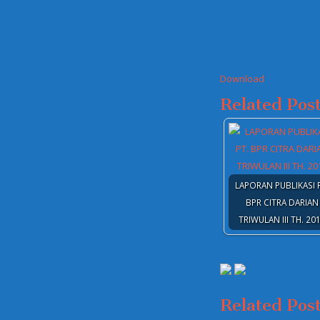
Download
Related Post
LAPORAN PUBLIKASI 
BPR CITRA DARIAN
TRIWULAN III TH. 20
Related Pos