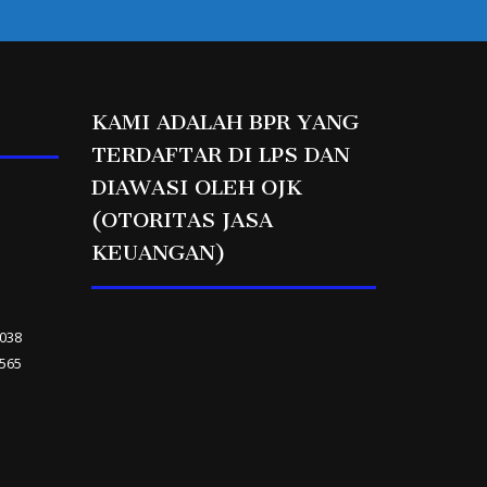
KAMI ADALAH BPR YANG
TERDAFTAR DI LPS DAN
DIAWASI OLEH OJK
(OTORITAS JASA
KEUANGAN)
1038
6565