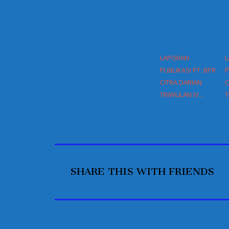
LAPORAN
L
PUBLIKASI PT. BPR
P
CITRA DARIAN
C
TRIWULAN IV...
T
SHARE THIS WITH FRIENDS