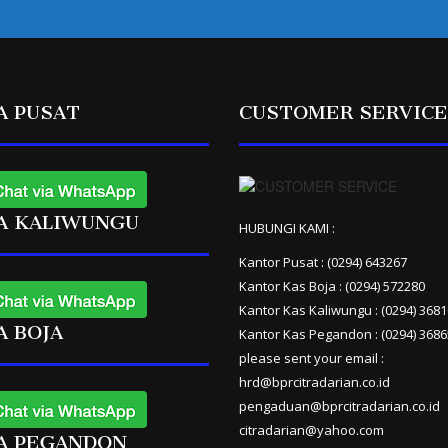
A PUSAT
CUSTOMER SERVICE
A KALIWUNGU
HUBUNGI KAMI :
Kantor Pusat : (0294) 643267
Kantor Kas Boja : (0294) 572280
Kantor Kas Kaliwungu : (0294) 368
A BOJA
Kantor Kas Pegandon : (0294) 368
please sent your email :
hrd@bprcitradarian.co.id
pengaduan@bprcitradarian.co.id
citradarian@yahoo.com
A PEGANDON