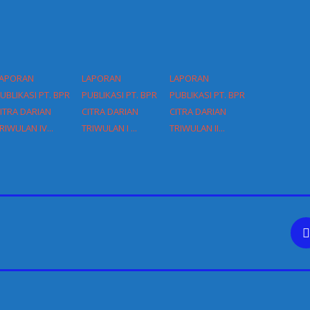
APORAN
LAPORAN
LAPORAN
UBLIKASI PT. BPR
PUBLIKASI PT. BPR
PUBLIKASI PT. BPR
ITRA DARIAN
CITRA DARIAN
CITRA DARIAN
RIWULAN IV...
TRIWULAN I ...
TRIWULAN II...