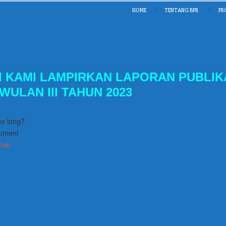
HOME
TENTANG BPR
PR
I KAMI LAMPIRKAN LAPORAN PUBLIKA
WULAN III TAHUN 2023
oo long?
ument
 tab