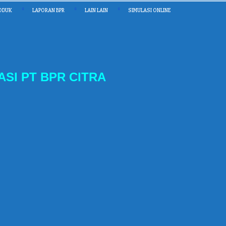
ODUK
LAPORAN BPR
LAIN LAIN
SIMULASI ONLINE
SI PT BPR CITRA