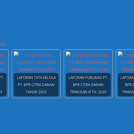
s:
PT.
LAPORAN TATA KELOLA
LAPORAN PUBLIKASI PT.
LAPORAN
PT. BPR CITRA DARIAN
BPR CITRA DARIAN
BPR 
19
TAHUN 2023
TRIWULAN III TH. 2020
TRIWUL
t