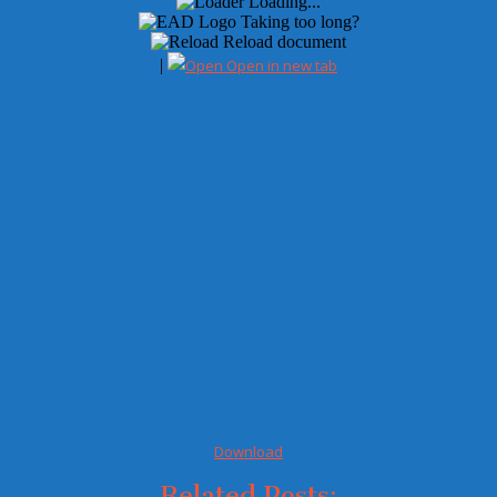
Loading...
Taking too long?
Reload document
|
Open in new tab
Download
Related Posts: