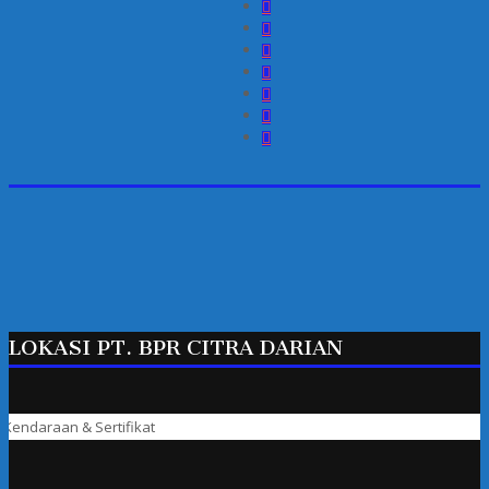
LOKASI PT. BPR CITRA DARIAN
ndaraan & Sertifikat