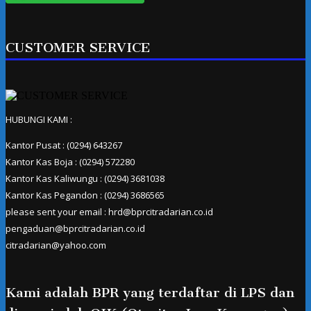
CUSTOMER SERVICE
HUBUNGI KAMI :
Kantor Pusat : (0294) 643267
Kantor Kas Boja : (0294) 572280
Kantor Kas Kaliwungu : (0294) 3681038
Kantor Kas Pegandon : (0294) 3686565
please sent your email : hrd@bprcitradarian.co.id
pengaduan@bprcitradarian.co.id
citradarian@yahoo.com
Kami adalah BPR yang terdaftar di LPS dan