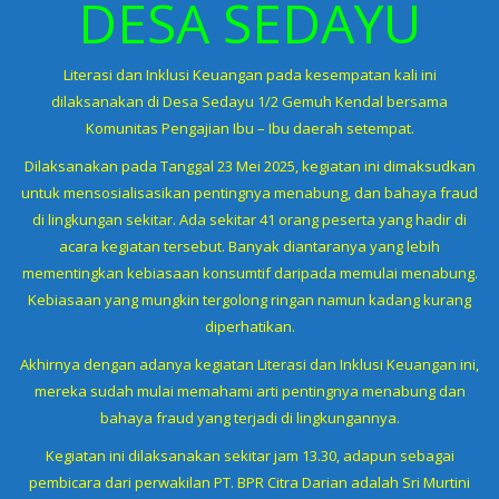
DESA SEDAYU
Literasi dan Inklusi Keuangan pada kesempatan kali ini
dilaksanakan di Desa Sedayu 1/2 Gemuh Kendal bersama
Komunitas Pengajian Ibu – Ibu daerah setempat.
Dilaksanakan pada Tanggal 23 Mei 2025, kegiatan ini dimaksudkan
untuk mensosialisasikan pentingnya menabung, dan bahaya fraud
di lingkungan sekitar. Ada sekitar 41 orang peserta yang hadir di
acara kegiatan tersebut. Banyak diantaranya yang lebih
mementingkan kebiasaan konsumtif daripada memulai menabung.
Kebiasaan yang mungkin tergolong ringan namun kadang kurang
diperhatikan.
Akhirnya dengan adanya kegiatan Literasi dan Inklusi Keuangan ini,
mereka sudah mulai memahami arti pentingnya menabung dan
bahaya fraud yang terjadi di lingkungannya.
Kegiatan ini dilaksanakan sekitar jam 13.30, adapun sebagai
pembicara dari perwakilan PT. BPR Citra Darian adalah Sri Murtini