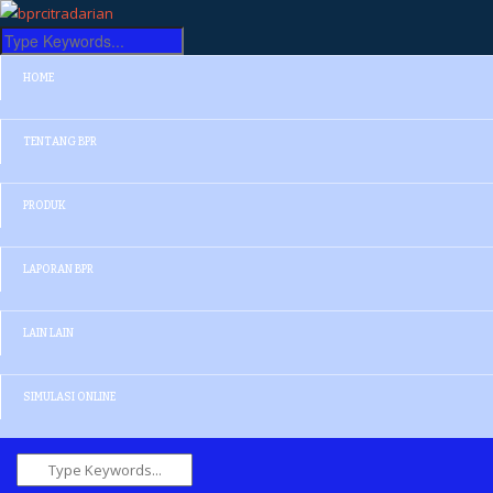
HOME
TENTANG BPR
PRODUK
LAPORAN BPR
LAIN LAIN
SIMULASI ONLINE