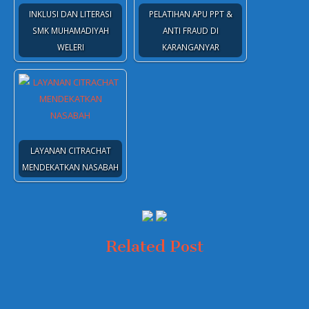
INKLUSI DAN LITERASI
PELATIHAN APU PPT &
SMK MUHAMADIYAH
ANTI FRAUD DI
WELERI
KARANGANYAR
LAYANAN CITRACHAT
MENDEKATKAN NASABAH
Related Post