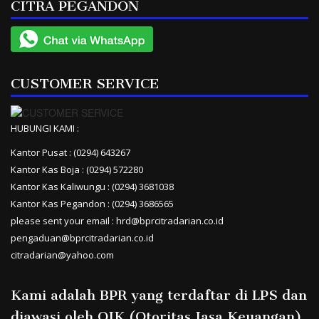
CITRA PEGANDON
CUSTOMER SERVICE
HUBUNGI KAMI :
Kantor Pusat : (0294) 643267
Kantor Kas Boja : (0294) 572280
Kantor Kas Kaliwungu : (0294) 3681038
Kantor Kas Pegandon : (0294) 3686565
please sent your email : hrd@bprcitradarian.co.id
pengaduan@bprcitradarian.co.id
citradarian@yahoo.com
Kami adalah BPR yang terdaftar di LPS dan
diawasi oleh OJK (Otoritas Jasa Keuangan)