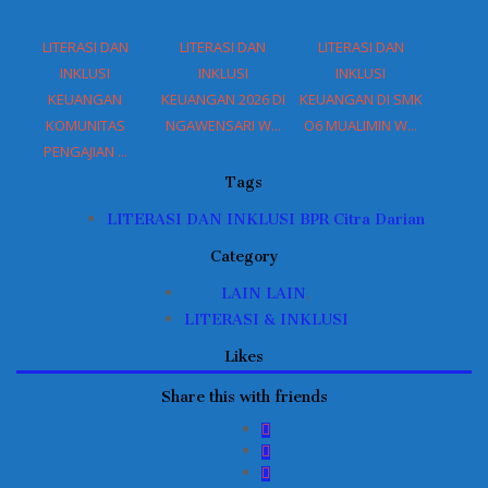
LITERASI DAN
LITERASI DAN
LITERASI DAN
INKLUSI
INKLUSI
INKLUSI
KEUANGAN
KEUANGAN 2026 DI
KEUANGAN DI SMK
KOMUNITAS
NGAWENSARI W...
O6 MUALIMIN W...
PENGAJIAN ...
Tags
LITERASI DAN INKLUSI BPR Citra Darian
Category
,
LAIN LAIN
LITERASI & INKLUSI
Likes
Share this with friends