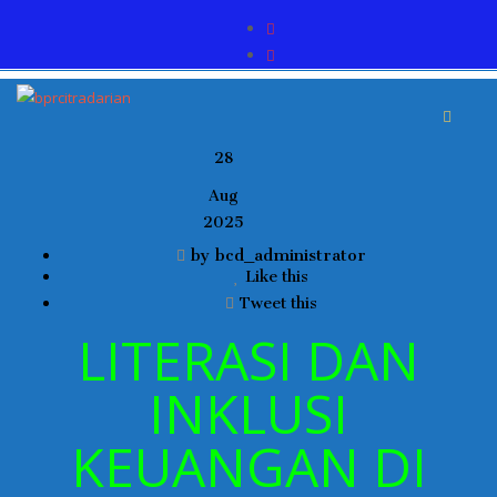
28
Aug
2025
by bcd_administrator
Like this
Tweet this
LITERASI DAN
INKLUSI
KEUANGAN DI