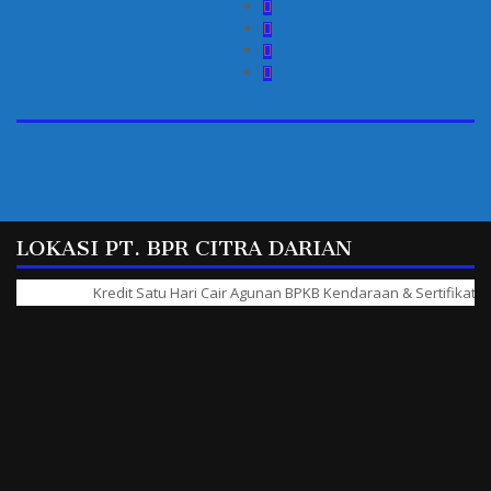
LOKASI PT. BPR CITRA DARIAN
Kredit Satu Hari Cair Agunan BPKB Kendaraan & Sertifikat